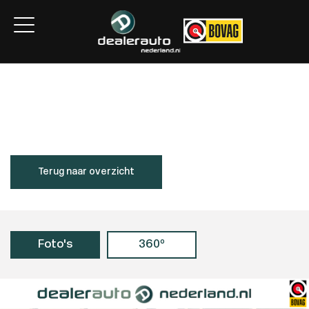
Home
Aanbod
Services
Over ons
Contact
Terug naar overzicht
Foto's
360º