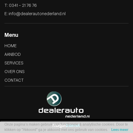
T: 0341 – 21 76 76
E: info@dealerautonederland.nl
Menu
HOME
AANBOD
SERVICES
OVER ONS
CONTACT
Onze pagina’s maken gebruik van functionele & analytische cookies. Door te
klikken op "Akkoord" ga je akkoord met ons gebruik van cookies.
Lees meer