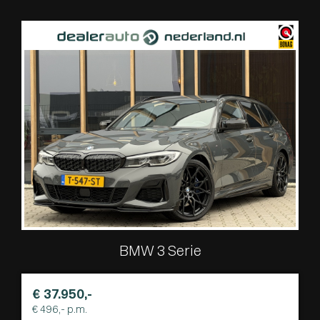
BMW 3 Serie
€ 37.950,-
€ 496,- p.m.