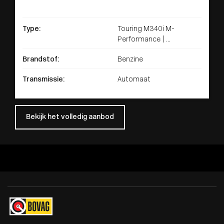
Type:
Touring M340i M-
Performance | ...
Brandstof:
Benzine
Transmissie:
Automaat
Bekijk het volledig aanbod