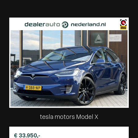
tesla motors Model X
€ 33.950,-